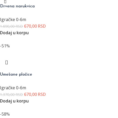
Drvena narukvica
Igračke 0-6m
670,00
RSD
1.690,00
RSD
Dodaj u korpu
-51%
Umešane pločice
Igračke 0-6m
670,00
RSD
1.370,00
RSD
Dodaj u korpu
-58%