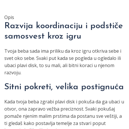
Opis
Razvija koordinaciju i podstiče
samosvest kroz igru
Tvoja beba sada ima priliku da kroz igru otkriva sebe i
svet oko sebe. Svaki put kada se pogleda u ogledalo ili
ubaci plavi disk, to su mali, ali bitni koraci u njenom
razvoju.
Sitni pokreti, velika postignuća
Kada tvoja beba zgrabi plavi disk i pokuša da ga ubaci u
otvor, ona zapravo vežba preciznost. Svaki pokušaj
pomaže njenim malim prstima da postanu sve veštiji, a
ti gledaš kako postavlja temelje za stvari poput