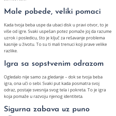
Male pobede, veliki pomaci
Kada tvoja beba uspe da ubaci disk u pravi otvor, to je
više od igre. Svaki uspešan potez pomaže joj da razume
uzrok i posledicu, što je ključ za rešavanje problema
kasnije u životu. To su ti mali trenuci koji prave velike
razlike.
Igra sa sopstvenim odrazom
Ogledalo nije samo za gledanje – dok se tvoja beba
igra, ona uči o sebi. Svaki put kada posmatra svoj
odraz, postaje svesnija svog tela i pokreta. To je igra
koja pomaže u razvoju njenog identiteta.
Sigurna zabava uz puno