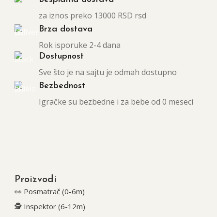
za iznos preko 13000 RSD rsd
Brza dostava
Rok isporuke 2-4 dana
Dostupnost
Sve što je na sajtu je odmah dostupno
Bezbednost
Igračke su bezbedne i za bebe od 0 meseci
Proizvodi
👀 Posmatrač (0-6m)
🕵️ Inspektor (6-12m)