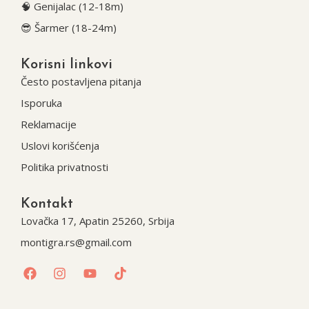
🧠 Genijalac (12-18m)
😎 Šarmer (18-24m)
Korisni linkovi
Često postavljena pitanja
Isporuka
Reklamacije
Uslovi korišćenja
Politika privatnosti
Kontakt
Lovačka 17, Apatin 25260, Srbija
montigra.rs@gmail.com