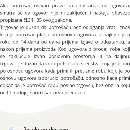
Ako potrošač ostvari pravo na odustanak od ugovora,
smatra se da ugovor nije ni zaključen i nastaju obaveze
propisane čl.34 i 35 ovog zakona.
Trgovac je dužan da potrošaču bez odlaganja vrati iznos
koji je potrošač platio po osnovu ugovora, a najkasnije u
roku od 14 dana od dana prijema izjave o odustanku, a
nakon prijema proizvoda. Kod ugovora o prodaji robe koji
se zaključuje izvan poslovnih prostorija ili na daljinu,
trgovac je dužan da vrati potrošaču sredstva koja je platio
po osnovu ugovora kada primi ili preuzme robu koju je po
osnovu ugovora isporučio potrošaču, odnosno kada primi
dokaz da je potrošač robu poslao trgovcu, bez obzira koju
od tih radnji je potrošač prvo preduzeo.
Besplatna dostava