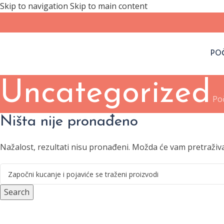
Skip to navigation
Skip to main content
PO
Uncategorized
Po
Ništa nije pronađeno
Nažalost, rezultati nisu pronađeni. Možda će vam pretraživ
Search