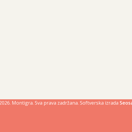
2026.
Montigra
. Sva prava zadržana. Softverska izrada
Seos